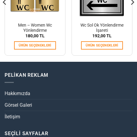
Men – Women Wc
Wc Sol Ok Yönlendirme
Yönlendirme
İşareti
180,00
TL
192,00
TL
ÜRÜN SEÇENEKLERI
ÜRÜN SEÇENEKLERI
PELİKAN REKLAM
Hakkımızda
Görsel Galeri
İletişim
SEÇİLİ SAYFALAR