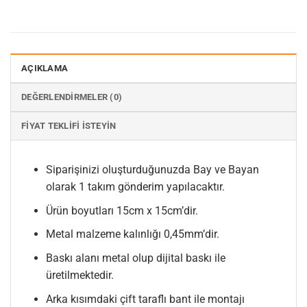
AÇIKLAMA
DEĞERLENDIRMELER (0)
FIYAT TEKLIFI İSTEYIN
Siparişinizi oluşturduğunuzda Bay ve Bayan
olarak 1 takım gönderim yapılacaktır.
Ürün boyutları 15cm x 15cm’dir.
Metal malzeme kalınlığı 0,45mm’dir.
Baskı alanı metal olup dijital baskı ile
üretilmektedir.
Arka kısımdaki çift taraflı bant ile montajı