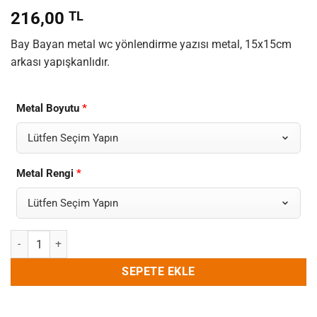
216,00
TL
Bay Bayan metal wc yönlendirme yazısı metal, 15x15cm
arkası yapışkanlıdır.
Metal Boyutu
*
Metal Rengi
*
Wc Yazısı Bay Ve Bayan Metal Yapışkanlı adet
SEPETE EKLE