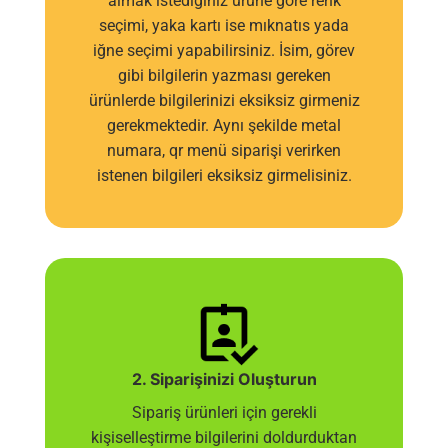
almak istediğiniz ürüne göre renk
seçimi, yaka kartı ise mıknatıs yada
iğne seçimi yapabilirsiniz. İsim, görev
gibi bilgilerin yazması gereken
ürünlerde bilgilerinizi eksiksiz girmeniz
gerekmektedir. Aynı şekilde metal
numara, qr menü siparişi verirken
istenen bilgileri eksiksiz girmelisiniz.
2. Siparişinizi Oluşturun
Sipariş ürünleri için gerekli
kişiselleştirme bilgilerini doldurduktan