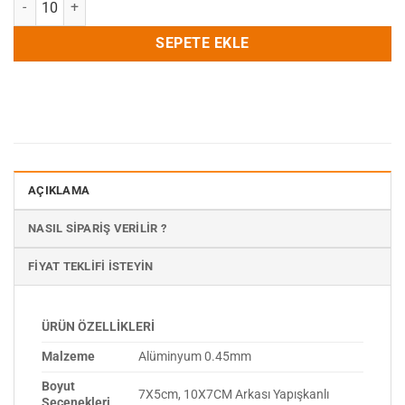
SEPETE EKLE
AÇIKLAMA
NASIL SIPARIŞ VERILIR ?
FIYAT TEKLIFI İSTEYIN
ÜRÜN ÖZELLİKLERİ
Malzeme
Alüminyum 0.45mm
Boyut
7X5cm, 10X7CM Arkası Yapışkanlı
Seçenekleri