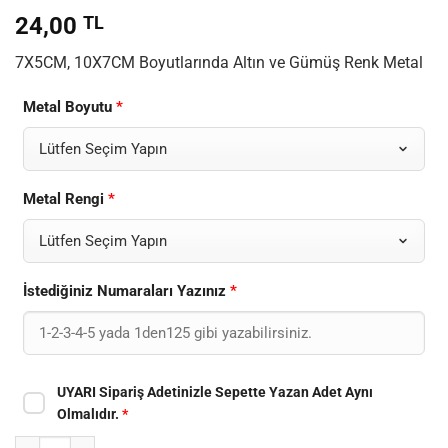
24,00
TL
7X5CM, 10X7CM Boyutlarında Altın ve Gümüş Renk Metal
Metal Boyutu
*
Metal Rengi
*
İstediğiniz Numaraları Yazınız
*
UYARI Sipariş Adetinizle Sepette Yazan Adet Aynı
Olmalıdır.
*
Kapı, Masa, Dolap Numarası Metal Yatay adet