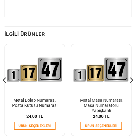
İLGILI ÜRÜNLER
Metal Dolap Numarası,
Metal Masa Numarası,
Posta Kutusu Numarası
Masa Numaratörü
Yapışkanlı
24,00
TL
24,00
TL
ÜRÜN SEÇENEKLERI
ÜRÜN SEÇENEKLERI