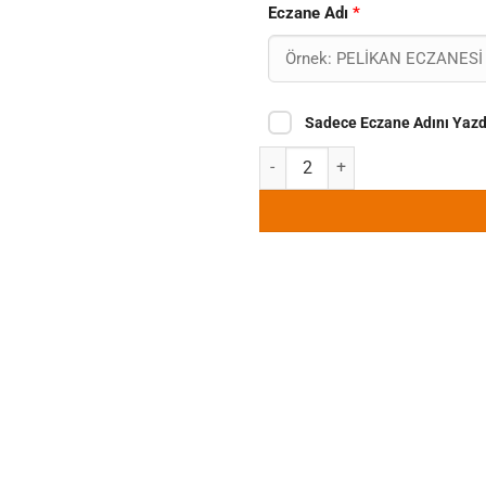
Eczane Adı
*
Sadece Eczane Adını Yazd
Eczane Yaka Kartı ECZ-14 adet