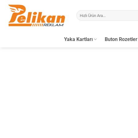
İçeriğe
atla
Ara:
Yaka Kartları
Buton Rozetler