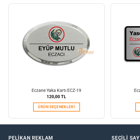
Eczane Yaka Kartı ECZ-19
Ec
120,00
TL
ÜRÜN SEÇENEKLERI
PELİKAN REKLAM
SEÇİLİ SA