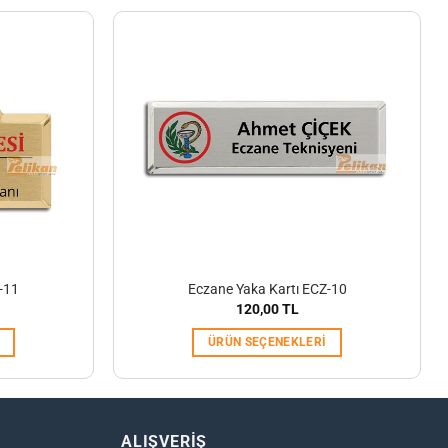
-11
Eczane Yaka Kartı ECZ-10
120,00
TL
ÜRÜN SEÇENEKLERI
ALIŞVERİŞ