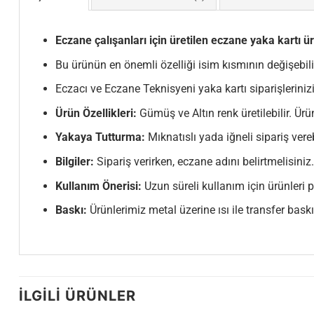
Eczane çalışanları için üretilen eczane yaka kartı ü
Bu ürünün en önemli özelliği isim kısmının değişebili
Eczacı ve Eczane Teknisyeni yaka kartı siparişlerinizi
Ürün Özellikleri:
Gümüş ve Altın renk üretilebilir. Ür
Yakaya Tutturma:
Mıknatıslı yada iğneli sipariş vereb
Bilgiler:
Sipariş verirken, eczane adını belirtmelisiniz
Kullanım Önerisi:
Uzun süreli kullanım için ürünleri
Baskı:
Ürünlerimiz metal üzerine ısı ile transfer baskı 
İLGILI ÜRÜNLER