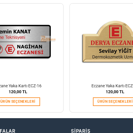
zane Yaka Kartı ECZ-16
Eczane Yaka Kartı ECZ
120,00
TL
120,00
TL
ÜRÜN SEÇENEKLERI
ÜRÜN SEÇENEKLERI
YFALAR
SİPARİŞ