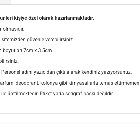
rünleri kişiye özel olarak hazırlanmaktadır.
r olmasıdır.
 sitemizden güvenle verebilirsiniz.
ün boyutları 7cm x 3.5cm
ilirsiniz.
. Personel adını yazıcıdan çıktı alarak kendiniz yazıyorsunuz.
 parfüm, deodorant, kolonya gibi kimyasallarla temas ettirmemen
ile üretilmektedir. Etiket yada serigraf baskı değildir.