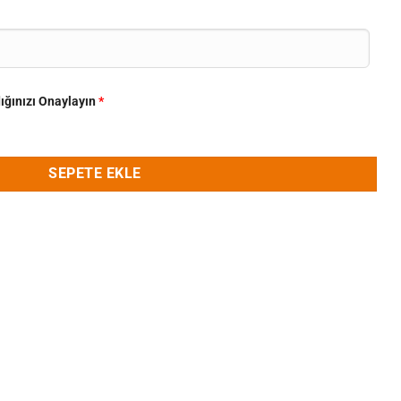
ığınızı Onaylayın
*
SEPETE EKLE