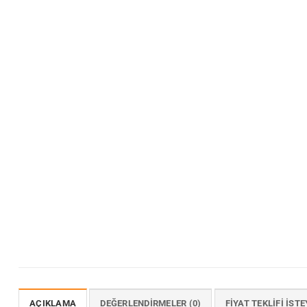
AÇIKLAMA
DEĞERLENDIRMELER (0)
FIYAT TEKLIFI İSTE